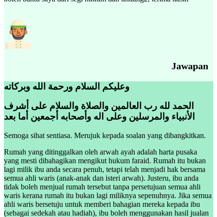
Jawapan
وعليكم السلام ورحمة الله وبركاته
الحمد لله رب العالمين والصلاة والسلام على أشرف
الأنبياء والمرسلين وعلى اله وأصحابه أجمعين أما بعد
Semoga sihat sentiasa. Merujuk kepada soalan yang dibangkitkan.
Rumah yang ditinggalkan oleh arwah ayah adalah harta pusaka
yang mesti dibahagikan mengikut hukum faraid. Rumah itu bukan
lagi milik ibu anda secara penuh, tetapi telah menjadi hak bersama
semua ahli waris (anak-anak dan isteri arwah). Justeru, ibu anda
tidak boleh menjual rumah tersebut tanpa persetujuan semua ahli
waris kerana rumah itu bukan lagi miliknya sepenuhnya. Jika semua
ahli waris bersetuju untuk memberi bahagian mereka kepada ibu
(sebagai sedekah atau hadiah), ibu boleh menggunakan hasil jualan