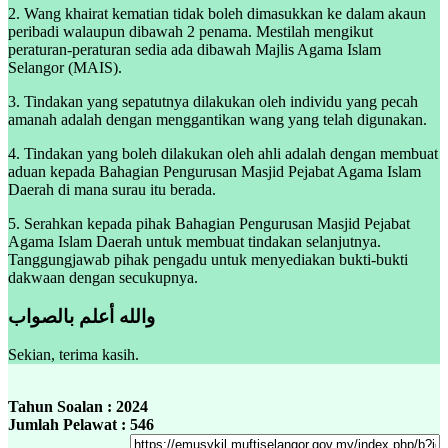
2. Wang khairat kematian tidak boleh dimasukkan ke dalam akaun
peribadi walaupun dibawah 2 penama. Mestilah mengikut
peraturan-peraturan sedia ada dibawah Majlis Agama Islam
Selangor (MAIS).
3. Tindakan yang sepatutnya dilakukan oleh individu yang pecah
amanah adalah dengan menggantikan wang yang telah digunakan.
4. Tindakan yang boleh dilakukan oleh ahli adalah dengan membuat
aduan kepada Bahagian Pengurusan Masjid Pejabat Agama Islam
Daerah di mana surau itu berada.
5. Serahkan kepada pihak Bahagian Pengurusan Masjid Pejabat
Agama Islam Daerah untuk membuat tindakan selanjutnya.
Tanggungjawab pihak pengadu untuk menyediakan bukti-bukti
dakwaan dengan secukupnya.
والله أعلم بالصواب
Sekian, terima kasih.
Tahun Soalan : 2024
Jumlah Pelawat : 546