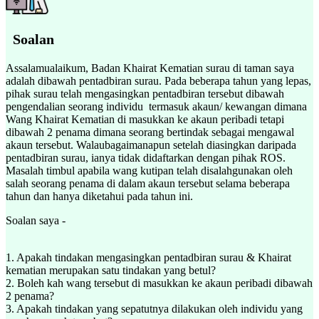
Soalan
Assalamualaikum, Badan Khairat Kematian surau di taman saya
adalah dibawah pentadbiran surau. Pada beberapa tahun yang lepas,
pihak surau telah mengasingkan pentadbiran tersebut dibawah
pengendalian seorang individu termasuk akaun/ kewangan dimana
Wang Khairat Kematian di masukkan ke akaun peribadi tetapi
dibawah 2 penama dimana seorang bertindak sebagai mengawal
akaun tersebut. Walaubagaimanapun setelah diasingkan daripada
pentadbiran surau, ianya tidak didaftarkan dengan pihak ROS.
Masalah timbul apabila wang kutipan telah disalahgunakan oleh
salah seorang penama di dalam akaun tersebut selama beberapa
tahun dan hanya diketahui pada tahun ini.
Soalan saya -
1. Apakah tindakan mengasingkan pentadbiran surau & Khairat
kematian merupakan satu tindakan yang betul?
2. Boleh kah wang tersebut di masukkan ke akaun peribadi dibawah
2 penama?
3. Apakah tindakan yang sepatutnya dilakukan oleh individu yang