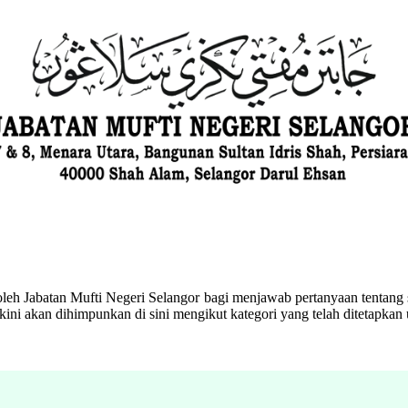
eh Jabatan Mufti Negeri Selangor bagi menjawab pertanyaan tentang s
ini akan dihimpunkan di sini mengikut kategori yang telah ditetapka