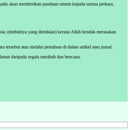
n hadis akan memberikan panduan umum kepada semua perkara.
usia; (timbulnya yang demikian) kerana Allah hendak merasakan
rsebut atau melalui penulisan di dalam artikel atau jurnal.
elamat daripada segala musibah dan bencana.