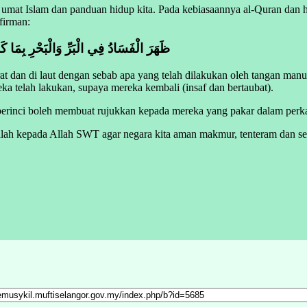
 umat Islam dan panduan hidup kita. Pada kebiasaannya al-Quran da
firman:
ظَهَرَ الْفَسَادُ فِي الْبَرِّ وَالْبَحْرِ بِمَا كَسَبَتْ أَيْدِي النَّاسِ لِيُذِيقَهُمْ بَعْضَ الَّذِي عَمِلُوا لَعَلَّهُمْ يَرْجِعُونَ
at dan di laut dengan sebab apa yang telah dilakukan oleh tangan man
a telah lakukan, supaya mereka kembali (insaf dan bertaubat).
inci boleh membuat rujukkan kepada mereka yang pakar dalam perkara te
Doalah kepada Allah SWT agar negara kita aman makmur, tenteram dan s