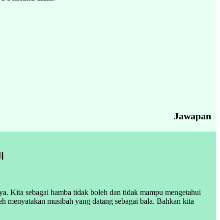
Jawapan
ا
nya. Kita sebagai hamba tidak boleh dan tidak mampu mengetahui
leh menyatakan musibah yang datang sebagai bala. Bahkan kita