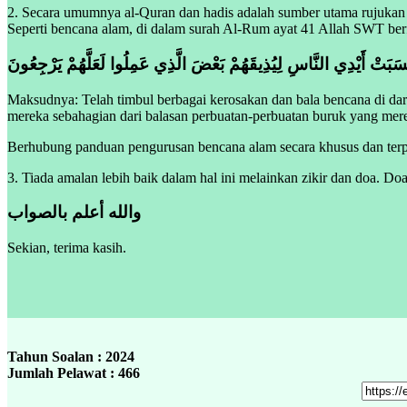
2. Secara umumnya al-Quran dan hadis adalah sumber utama rujukan
Seperti bencana alam, di dalam surah Al-Rum ayat 41 Allah SWT ber
Maksudnya: Telah timbul berbagai kerosakan dan bala bencana di dar
mereka sebahagian dari balasan perbuatan-perbuatan buruk yang merek
Berhubung panduan pengurusan bencana alam secara khusus dan terper
3. Tiada amalan lebih baik dalam hal ini melainkan zikir dan doa. 
والله أعلم بالصواب
Sekian, terima kasih.
Tahun Soalan : 2024
Jumlah Pelawat : 466