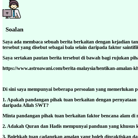
Soalan
Saya ada membaca sebuah berita berkaitan dengan kejadian ta
tersebut yang disebut sebagai bala selain daripada faktor sainti
Saya sertakan pautan berita tersebut di bawah bagi rujukan pih
https://www.astroawani.com/berita-malaysia/hentikan-amalan-k
Di sini saya mempunyai beberapa persoalan yang memerlukan pe
1. Apakah pandangan pihak tuan berkaitan dengan pernyataan d
daripada Allah SWT?
Minta pandangan pihak tuan berkaitan faktor bencana alam di m
2. ⁠Adakah Quran dan Hadis mempunyai panduan yang khusus 
3. Bolehkah tuan cadangkan amalan yang boleh dipraktiskan da