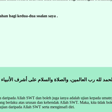
han bagi kedua-dua soalan saya .
لحمد لله رب العالمين، والصلاة والسلام على أشرف الأنبياء
la daripada Allah SWT dan boleh juga ianya adalah ujian kepada umat
ang berlaku atas urusan dan kehendak Allah SWT. Maka, kita tidak bo
ujian daripada Allah SWT serta menginsafi diri.