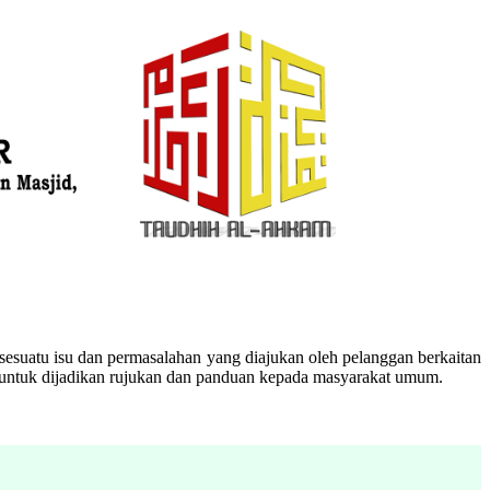
esuatu isu dan permasalahan yang diajukan oleh pelanggan berkaitan
n untuk dijadikan rujukan dan panduan kepada masyarakat umum.