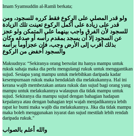
Imam Syamsuddin al-Ramli berkata;
ولو قدر المصلي على الركوع فقط كرره للسجود، ومن
قدر على زيادة على أكمل الركوع تعينت تلك الزيادة
للسجود لأن الفرق واجب بينهما على المتمكن ولو عجز
عن السجود إلا أن يسجد بمقدم رأسه أو صدغه وكان
بذلك أقرب إلى الأرض وجب، فإن عجزأومأ برأسه
والسجود أخفض من الركوع
Maksudnya: “Sekiranya orang bersolat itu hanya mampu untuk
rukuk sahaja maka dia perlu mengulangi rukuk untuk menggantikan
sujud. Sesiapa yang mampu untuk melebihkan daripada kadar
kesempurnaan rukuk maka hendaklah dia melakukannya. Hal ini
kerana wajib membezakan antara rukuk dan sujud bagi orang yang
mampu untuk melakukannya walaupun dia tidak mampu untuk
sujud. Sekiranya dia mampu sujud dengan bahagian hadapan
kepalanya atau dengan bahagian tepi wajah menjadikannya lebih
rapat ke bumi maka wajib dia melakukannya. Jika dia tidak mampu
maka boleh menggunakan isyarat dan sujud mestilah lebih rendah
daripada rukuk."
والله أعلم بالصواب