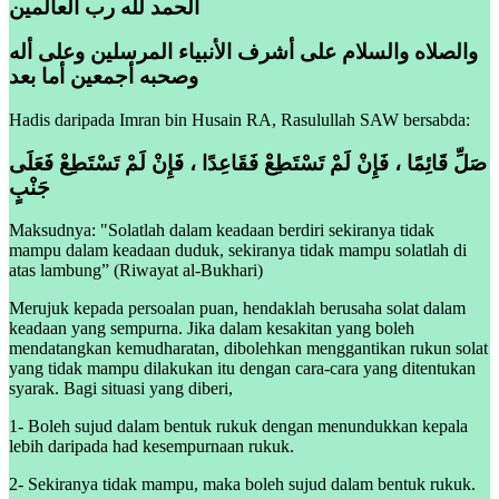
الحمد لله رب العالمين
والصلاه والسلام على أشرف الأنبياء المرسلين وعلى أله
وصحبه أجمعين أما بعد
Hadis daripada Imran bin Husain RA, Rasulullah SAW bersabda:
صَلِّ قَائِمًا ، فَإِنْ لَمْ تَسْتَطِعْ فَقَاعِدًا ، فَإِنْ لَمْ تَسْتَطِعْ فَعَلَى
جَنْبٍ
Maksudnya: "Solatlah dalam keadaan berdiri sekiranya tidak
mampu dalam keadaan duduk, sekiranya tidak mampu solatlah di
atas lambung” (Riwayat al-Bukhari)
Merujuk kepada persoalan puan, hendaklah berusaha solat dalam
keadaan yang sempurna. Jika dalam kesakitan yang boleh
mendatangkan kemudharatan, dibolehkan menggantikan rukun solat
yang tidak mampu dilakukan itu dengan cara-cara yang ditentukan
syarak. Bagi situasi yang diberi,
1- Boleh sujud dalam bentuk rukuk dengan menundukkan kepala
lebih daripada had kesempurnaan rukuk.
2- Sekiranya tidak mampu, maka boleh sujud dalam bentuk rukuk.