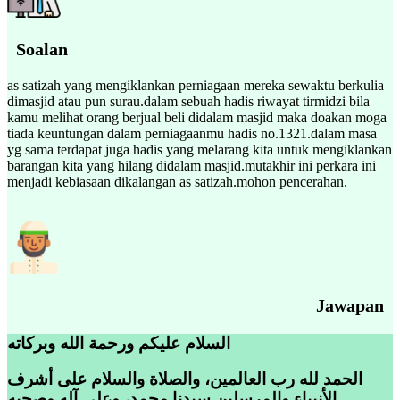
Soalan
as satizah yang mengiklankan perniagaan mereka sewaktu berkulia
dimasjid atau pun surau.dalam sebuah hadis riwayat tirmidzi bila
kamu melihat orang berjual beli didalam masjid maka doakan moga
tiada keuntungan dalam perniagaanmu hadis no.1321.dalam masa
yg sama terdapat juga hadis yang melarang kita untuk mengiklankan
barangan kita yang hilang didalam masjid.mutakhir ini perkara ini
menjadi kebiasaan dikalangan as satizah.mohon pencerahan.
Jawapan
السلام عليكم ورحمة الله وبركاته
الحمد لله رب العالمين، والصلاة والسلام على أشرف
الأنبياء والمرسلين سيدنا محمد، وعلى آله وصحبه