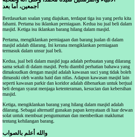
أجمعين، أما بعد
Berdasarkan soalan yang diajukan, terdapat tiga isu yang perlu kita
fahami. Pertama isu iklankan perniagaan. Kedua isu jual beli dalam
masjid. Ketiga isu iklankan barang hilang dalam masjid.
Pertama, mengiklankan perniagaan dan barang jualan di dalam
masjid adalah dilarang. Ini kerana mengiklankan perniagaan
termasuk dalam unsur jual beli.
Kedua, jual beli dalam masjid juga adalah perbuatan yang dilarang
sama sekali di dalam masjid. Perlu diambil perhatian bahawa yang
dimaksudkan dengan masjid adalah kawasan suci yang tidak boleh
dimasuki oleh wanita haid dan nifas. Adapun kawasan masjid lain
seperti kawasan parkir dan koridor adalah dibenarkan untuk berjual
beli dengan syarat menjaga ketenteraman, kesucian dan kebersihan
masjid.
Ketiga, mengiklankan barang yang hilang dalam masjid adalah
dilarang. Sebagai alternatif gunakan papan kenyataan di luar dewan
solat untuk membuat pengumuman dan memberikan maklumat
tentang kehilangan barang.
والله أعلم بالصواب