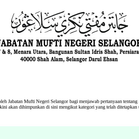
eh Jabatan Mufti Negeri Selangor bagi menjawab pertanyaan tentang s
ini akan dihimpunkan di sini mengikut kategori yang telah ditetapka