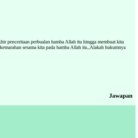
khir penceritaan perbualan hamba Allah itu hingga membuat kita
n kemarahan sesama kita pada hamba Allah itu.,Alakah hukumnya
Jawapan