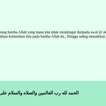
eorang hamba Allah yang mana kita tidak mendengar daripada awal @ a
jukkan kemarahan kita pada hamba Allah itu., Hingga saling menaikka
الحمد لله رب العالمين والصلاه والسلام على