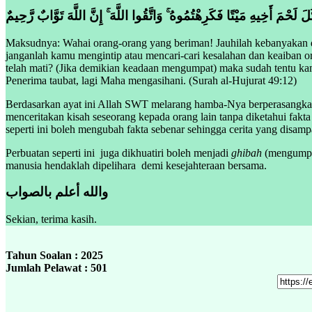
 لَحْمَ أَخِيهِ مَيْتًا فَكَرِهْتُمُوهُ ۚ وَاتَّقُوا اللَّهَ ۚ إِنَّ اللَّهَ تَوَّابٌ رَّحِيمٌ
Maksudnya: Wahai orang-orang yang beriman! Jauhilah kebanyakan d
janganlah kamu mengintip atau mencari-cari kesalahan dan keaiban
telah mati? (Jika demikian keadaan mengumpat) maka sudah tentu kam
Penerima taubat, lagi Maha mengasihani. (Surah al-Hujurat 49:12)
Berdasarkan ayat ini Allah SWT melarang hamba-Nya berperasangka 
menceritakan kisah seseorang kepada orang lain tanpa diketahui fak
seperti ini boleh mengubah fakta sebenar sehingga cerita yang disa
Perbuatan seperti ini juga dikhuatiri boleh menjadi
ghibah
(mengumpat
manusia hendaklah dipelihara demi kesejahteraan bersama.
والله أعلم بالصواب
Sekian, terima kasih.
Tahun Soalan : 2025
Jumlah Pelawat : 501