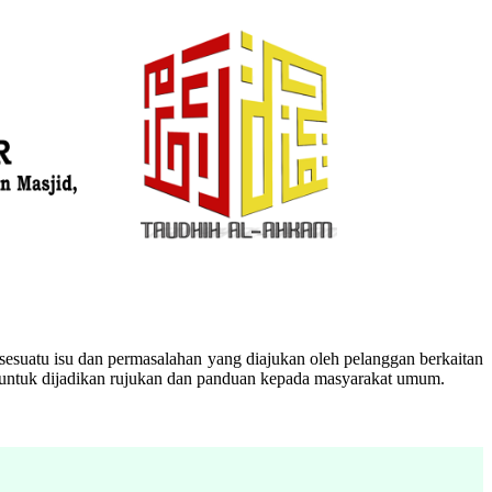
esuatu isu dan permasalahan yang diajukan oleh pelanggan berkaitan
n untuk dijadikan rujukan dan panduan kepada masyarakat umum.