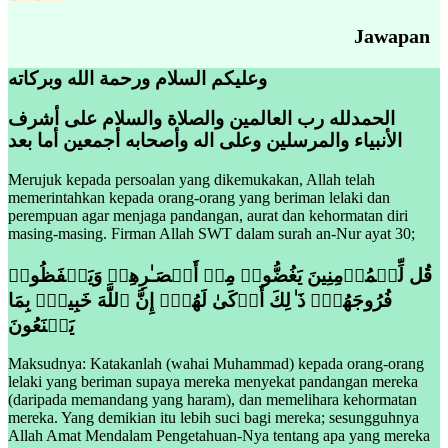
Jawapan
وعليكم السلام ورحمة الله وبركاته
الحمدلله رب العالمين والصلاة والسلام على أشرف
الأنبياء والمرسلين وعلى اله وأصحابه أجمعين أما بعد
Merujuk kepada persoalan yang dikemukakan, Allah telah
memerintahkan kepada orang-orang yang beriman lelaki dan
perempuan agar menjaga pandangan, aurat dan kehormatan diri
masing-masing. Firman Allah SWT dalam surah an-Nur ayat 30;
قُل لِّلۡمُؤۡمِنِینَ یَغُضُّوا۟ مِنۡ أَبۡصَـٰرِهِمۡ وَیَحۡفَظُوا۟
فُرُوجَهُمۡۚ ذَ ٰ⁠لِكَ أَزۡكَىٰ لَهُمۡۚ إِنَّ ٱللَّهَ خَبِیرُۢ بِمَا
یَصۡنَعُونَ
Maksudnya: Katakanlah (wahai Muhammad) kepada orang-orang
lelaki yang beriman supaya mereka menyekat pandangan mereka
(daripada memandang yang haram), dan memelihara kehormatan
mereka. Yang demikian itu lebih suci bagi mereka; sesungguhnya
Allah Amat Mendalam Pengetahuan-Nya tentang apa yang mereka