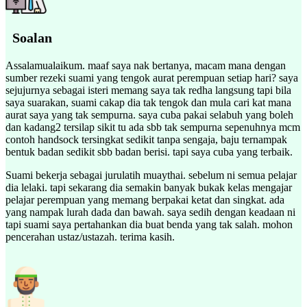
Soalan
Assalamualaikum. maaf saya nak bertanya, macam mana dengan
sumber rezeki suami yang tengok aurat perempuan setiap hari? saya
sejujurnya sebagai isteri memang saya tak redha langsung tapi bila
saya suarakan, suami cakap dia tak tengok dan mula cari kat mana
aurat saya yang tak sempurna. saya cuba pakai selabuh yang boleh
dan kadang2 tersilap sikit tu ada sbb tak sempurna sepenuhnya mcm
contoh handsock tersingkat sedikit tanpa sengaja, baju ternampak
bentuk badan sedikit sbb badan berisi. tapi saya cuba yang terbaik.
Suami bekerja sebagai jurulatih muaythai. sebelum ni semua pelajar
dia lelaki. tapi sekarang dia semakin banyak bukak kelas mengajar
pelajar perempuan yang memang berpakai ketat dan singkat. ada
yang nampak lurah dada dan bawah. saya sedih dengan keadaan ni
tapi suami saya pertahankan dia buat benda yang tak salah. mohon
pencerahan ustaz/ustazah. terima kasih.