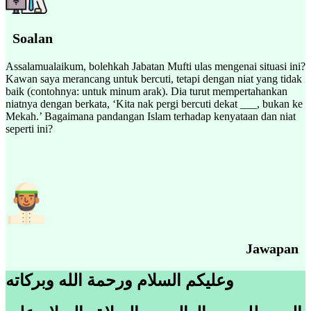
Soalan
Assalamualaikum, bolehkah Jabatan Mufti ulas mengenai situasi ini?
Kawan saya merancang untuk bercuti, tetapi dengan niat yang tidak
baik (contohnya: untuk minum arak). Dia turut mempertahankan
niatnya dengan berkata, ‘Kita nak pergi bercuti dekat ___, bukan ke
Mekah.’ Bagaimana pandangan Islam terhadap kenyataan dan niat
seperti ini?
Jawapan
وعليكم السلام ورحمة الله وبركاته