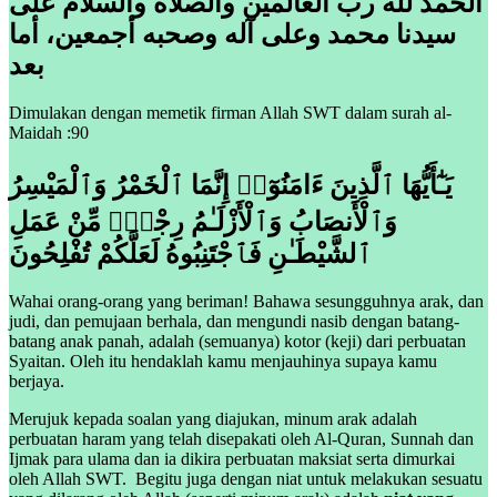
الحمد لله رب العالمين والصلاة والسلام على
سيدنا محمد وعلى آله وصحبه أجمعين، أما
بعد
Dimulakan dengan memetik firman Allah SWT dalam surah al-
Maidah :90
يَـٰٓأَيُّهَا ٱلَّذِينَ ءَامَنُوٓا۟ إِنَّمَا ٱلْخَمْرُ وَٱلْمَيْسِرُ
وَٱلْأَنصَابُ وَٱلْأَزْلَـٰمُ رِجْسٌۭ مِّنْ عَمَلِ
ٱلشَّيْطَـٰنِ فَٱجْتَنِبُوهُ لَعَلَّكُمْ تُفْلِحُونَ
Wahai orang-orang yang beriman! Bahawa sesungguhnya arak, dan
judi, dan pemujaan berhala, dan mengundi nasib dengan batang-
batang anak panah, adalah (semuanya) kotor (keji) dari perbuatan
Syaitan. Oleh itu hendaklah kamu menjauhinya supaya kamu
berjaya.
Merujuk kepada soalan yang diajukan, minum arak adalah
perbuatan haram yang telah disepakati oleh Al-Quran, Sunnah dan
Ijmak para ulama dan ia dikira perbuatan maksiat serta dimurkai
oleh Allah SWT. Begitu juga dengan niat untuk melakukan sesuatu