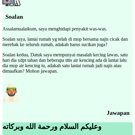
Soalan
Assalamualaikum, saya menghidapi penyakit was-was.
Soalan saya, lantai rumah yg telah di mop bersama najis cicak dan
merebak ke seluruh rumah, adakah harus sucikan juga?
Soalan kedua, Datuk saya mempunyai masalah kecing lawas, satu
hari dia xdpt tahan dan beberapa titis air kencing ada di lantai lalu
dia mop air kencing tu, adakah satu lantai rumah jadi najis atau
dimaafkan? Mohon jawapan.
Jawapan
وعليكم السلام ورحمة الله وبركاته