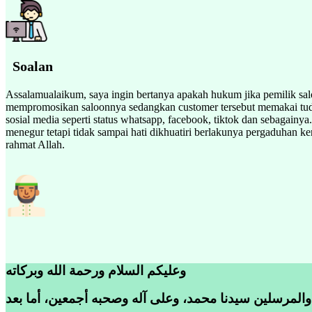
Soalan
Assalamualaikum, saya ingin bertanya apakah hukum jika pemilik sa
mempromosikan saloonnya sedangkan customer tersebut memakai tudun
sosial media seperti status whatsapp, facebook, tiktok dan sebagai
menegur tetapi tidak sampai hati dikhuatiri berlakunya pergaduhan 
rahmat Allah.
وعليكم السلام ورحمة الله وبركاته
 والمرسلين سيدنا محمد، وعلى آله وصحبه أجمعين، أما بعد