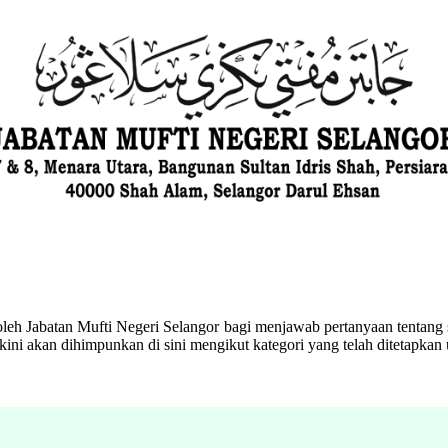
eh Jabatan Mufti Negeri Selangor bagi menjawab pertanyaan tentang s
ini akan dihimpunkan di sini mengikut kategori yang telah ditetapka