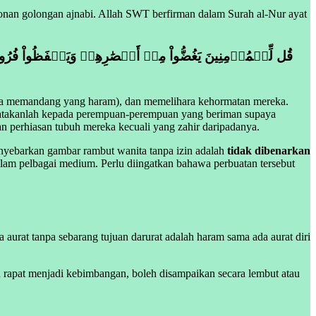
tonan golongan ajnabi. Allah SWT berfirman dalam Surah al-Nur ayat
da memandang yang haram), dan memelihara kehormatan mereka.
katakanlah kepada perempuan-perempuan yang beriman supaya
perhiasan tubuh mereka kecuali yang zahir daripadanya.
enyebarkan gambar rambut wanita tanpa izin adalah
tidak dibenarkan
alam pelbagai medium. Perlu diingatkan bahawa perbuatan tersebut
urat tanpa sebarang tujuan darurat adalah haram sama ada aurat diri
 rapat menjadi kebimbangan, boleh disampaikan secara lembut atau