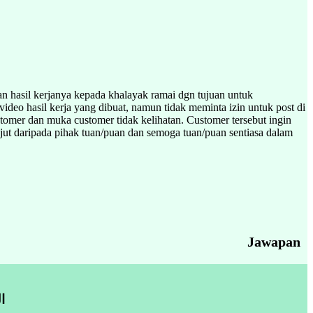
n hasil kerjanya kepada khalayak ramai dgn tujuan untuk
o hasil kerja yang dibuat, namun tidak meminta izin untuk post di
tomer dan muka customer tidak kelihatan. Customer tersebut ingin
jut daripada pihak tuan/puan dan semoga tuan/puan sentiasa dalam
Jawapan
ا