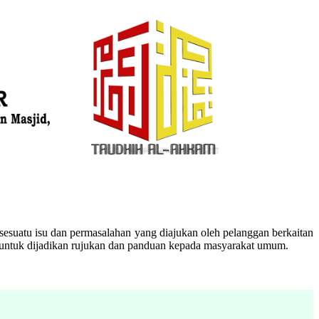
esuatu isu dan permasalahan yang diajukan oleh pelanggan berkaitan
n untuk dijadikan rujukan dan panduan kepada masyarakat umum.