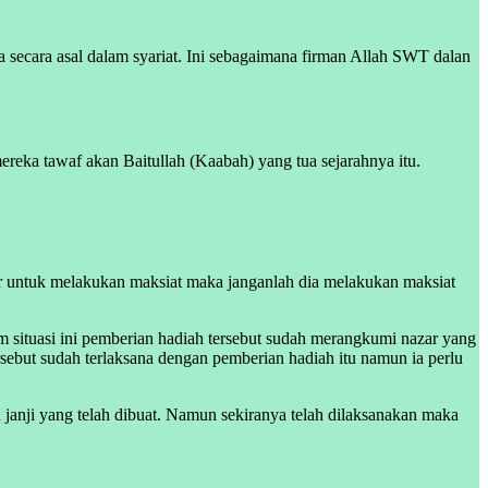
 secara asal dalam syariat. Ini sebagaimana firman Allah SWT dalan
ka tawaf akan Baitullah (Kaabah) yang tua sejarahnya itu.
ar untuk melakukan maksiat maka janganlah dia melakukan maksiat
m situasi ini pemberian hadiah tersebut sudah merangkumi nazar yang
tersebut sudah terlaksana dengan pemberian hadiah itu namun ia perlu
 janji yang telah dibuat. Namun sekiranya telah dilaksanakan maka