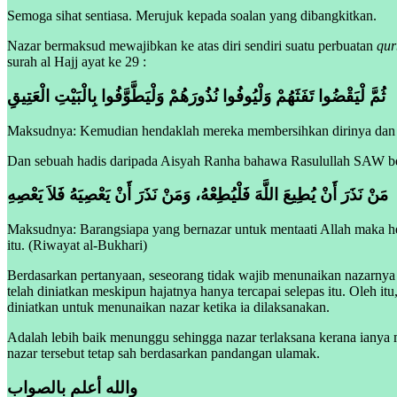
Semoga sihat sentiasa. Merujuk kepada soalan yang dibangkitkan.
Nazar bermaksud mewajibkan ke atas diri sendiri suatu perbuatan
qur
surah al Hajj ayat ke 29 :
ثُمَّ لْيَقْضُوا تَفَثَهُمْ وَلْيُوفُوا نُذُورَهُمْ وَلْيَطَّوَّفُوا بِالْبَيْتِ الْعَتِيقِ
Maksudnya: Kemudian hendaklah mereka membersihkan dirinya dan h
Dan sebuah hadis daripada Aisyah Ranha bahawa Rasulullah SAW be
مَنْ نَذَرَ أَنْ يُطِيعَ اللَّهَ فَلْيُطِعْهُ، وَمَنْ نَذَرَ أَنْ يَعْصِيَهُ فَلاَ يَعْصِهِ
Maksudnya:
Barangsiapa yang bernazar untuk mentaati Allah maka h
itu. (Riwayat al-Bukhari)
Berdasarkan pertanyaan, seseorang tidak wajib menunaikan nazarnya 
telah diniatkan meskipun hajatnya hanya tercapai selepas itu. Oleh it
diniatkan untuk menunaikan nazar ketika ia dilaksanakan.
Adalah lebih baik menunggu sehingga nazar terlaksana kerana ianya m
nazar tersebut tetap sah berdasarkan pandangan ulamak.
والله أعلم بالصواب