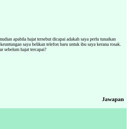
ian apabila hajat tersebut dicapai adakah saya perlu tunaikan
euntungan saya belikan telefon baru untuk ibu saya kerana rosak.
ar sebelum hajat tercapai?
Jawapan