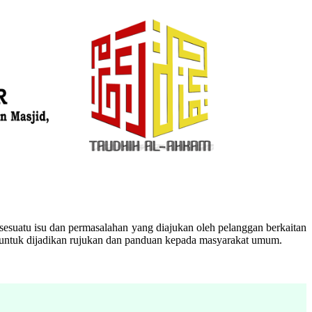
esuatu isu dan permasalahan yang diajukan oleh pelanggan berkaitan
n untuk dijadikan rujukan dan panduan kepada masyarakat umum.