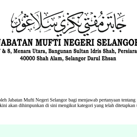
eh Jabatan Mufti Negeri Selangor bagi menjawab pertanyaan tentang s
ini akan dihimpunkan di sini mengikut kategori yang telah ditetapka