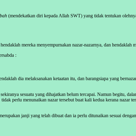
bah
(mendekatkan diri kepada Allah SWT) yang tidak tentukan olehnya
endaklah mereka menyempurnakan nazar-nazarnya, dan hendaklah mere
rsabda :
endaklah dia melaksanakan ketaatan itu, dan barangsiapa yang bernaz
sekiranya sesuatu yang dihajatkan belum tercapai. Namun begitu, dala
u, tidak perlu menunaikan nazar tersebut buat kali kedua kerana nazar 
erupakan janji yang telah dibuat dan ia perlu ditunaikan sesuai dengan