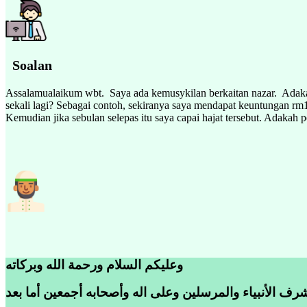
Soalan
Assalamualaikum wbt. Saya ada kemusykilan berkaitan nazar. Adakah 
sekali lagi? Sebagai contoh, sekiranya saya mendapat keuntungan rm
Kemudian jika sebulan selepas itu saya capai hajat tersebut. Adakah p
وعليكم السلام ورحمة الله وبركاته
رف الأنبياء والمرسلين وعلى اله وأصحابه أجمعين أما بعد