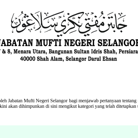
eh Jabatan Mufti Negeri Selangor bagi menjawab pertanyaan tentang s
ini akan dihimpunkan di sini mengikut kategori yang telah ditetapka