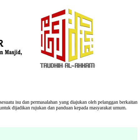
esuatu isu dan permasalahan yang diajukan oleh pelanggan berkaitan
n untuk dijadikan rujukan dan panduan kepada masyarakat umum.