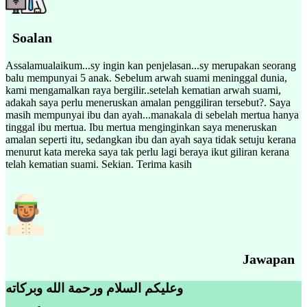
Soalan
Assalamualaikum...sy ingin kan penjelasan...sy merupakan seorang
balu mempunyai 5 anak. Sebelum arwah suami meninggal dunia,
kami mengamalkan raya bergilir..setelah kematian arwah suami,
adakah saya perlu meneruskan amalan penggiliran tersebut?. Saya
masih mempunyai ibu dan ayah...manakala di sebelah mertua hanya
tinggal ibu mertua. Ibu mertua menginginkan saya meneruskan
amalan seperti itu, sedangkan ibu dan ayah saya tidak setuju kerana
menurut kata mereka saya tak perlu lagi beraya ikut giliran kerana
telah kematian suami. Sekian. Terima kasih
Jawapan
وعليكم السلام ورحمة الله وبركاته