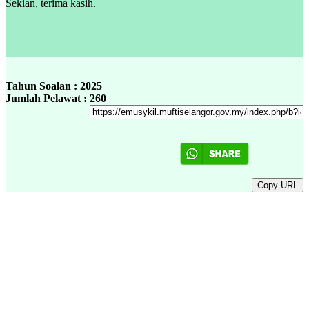
Sekian, terima kasih.
Tahun Soalan : 2025
Jumlah Pelawat : 260
Copy URL