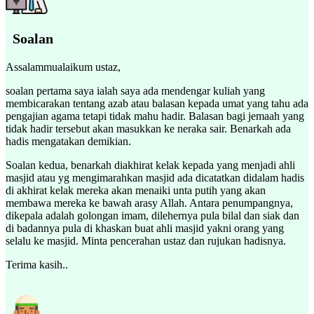
Soalan
Assalammualaikum ustaz,
soalan pertama saya ialah saya ada mendengar kuliah yang
membicarakan tentang azab atau balasan kepada umat yang tahu ada
pengajian agama tetapi tidak mahu hadir. Balasan bagi jemaah yang
tidak hadir tersebut akan masukkan ke neraka sair. Benarkah ada
hadis mengatakan demikian.
Soalan kedua, benarkah diakhirat kelak kepada yang menjadi ahli
masjid atau yg mengimarahkan masjid ada dicatatkan didalam hadis
di akhirat kelak mereka akan menaiki unta putih yang akan
membawa mereka ke bawah arasy Allah. Antara penumpangnya,
dikepala adalah golongan imam, dilehernya pula bilal dan siak dan
di badannya pula di khaskan buat ahli masjid yakni orang yang
selalu ke masjid. Minta pencerahan ustaz dan rujukan hadisnya.
Terima kasih..