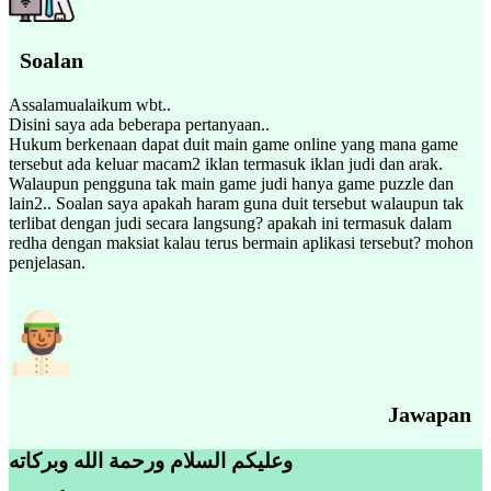
Soalan
Assalamualaikum wbt..
Disini saya ada beberapa pertanyaan..
Hukum berkenaan dapat duit main game online yang mana game
tersebut ada keluar macam2 iklan termasuk iklan judi dan arak.
Walaupun pengguna tak main game judi hanya game puzzle dan
lain2.. Soalan saya apakah haram guna duit tersebut walaupun tak
terlibat dengan judi secara langsung? apakah ini termasuk dalam
redha dengan maksiat kalau terus bermain aplikasi tersebut? mohon
penjelasan.
Jawapan
وعليكم السلام ورحمة الله وبركاته