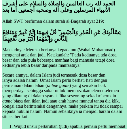
الحمد لله رب العالمين والصلاة والسلام على أشرف
الأنبياء المرسلين وعلى أله وصحبه أجمعين أما بعد
Allah SWT berfirman dalam surah al-Baqarah ayat 219:
يَسْأَلُونَكَ عَنِ الْخَمْرِ وَالْمَيْسِرِ ۖ قُلْ فِيهِمَا إِثْمٌ كَبِيرٌ وَمَنَافِعُ
لِلنَّاسِ وَإِثْمُهُمَا أَكْبَرُ مِن نَّفْعِهِمَا
Maksudnya: Mereka bertanya kepadamu (Wahai Muhammad)
mengenai arak dan judi. Katakanlah: "Pada keduanya ada dosa
besar dan ada pula beberapa manfaat bagi manusia tetapi dosa
keduanya lebih besar daripada manfaatnya".
Secara amnya, dalam Islam judi termasuk dosa besar dan
ianya adalah haram. Umat Islam perlu berhati-hati dengan
permainan dalam talian (
online game
) yang semakin licik
memperdaya sehingga sukar untuk membezakan elemen-elemen
yang dilarang di dalam syariat. Jika seseorang sekadar bermain
game
biasa dan iklan judi atau arak hanya muncul tanpa dia klik,
kongsi atau berinteraksi dengannya, maka perkara itu tidak sampai
kepada hukum haram. Namun sebaliknya ia menjadi haram dalam
situasi berikut:
Wujud unsur pertaruhan (judi) apabila pemain perlu membuat