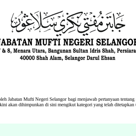
eh Jabatan Mufti Negeri Selangor bagi menjawab pertanyaan tentang s
ini akan dihimpunkan di sini mengikut kategori yang telah ditetapka