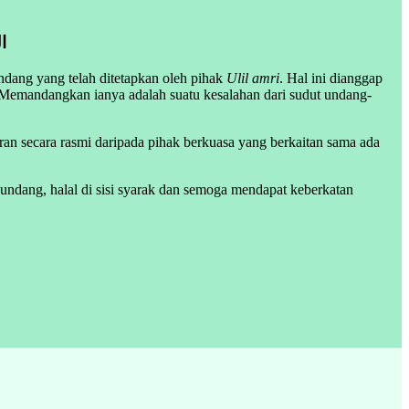
ا
ndang yang telah ditetapkan oleh pihak
Ulil amri
. Hal ini dianggap
 Memandangkan ianya adalah suatu kesalahan dari sudut undang-
an secara rasmi daripada pihak berkuasa yang berkaitan sama ada
-undang, halal di sisi syarak dan semoga mendapat keberkatan