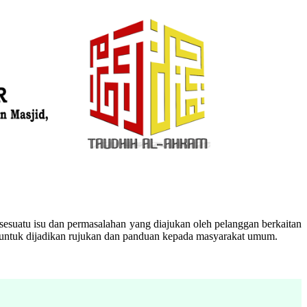
esuatu isu dan permasalahan yang diajukan oleh pelanggan berkaitan
n untuk dijadikan rujukan dan panduan kepada masyarakat umum.