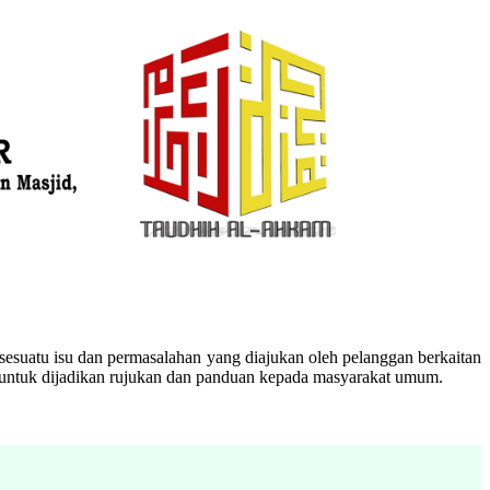
esuatu isu dan permasalahan yang diajukan oleh pelanggan berkaitan
n untuk dijadikan rujukan dan panduan kepada masyarakat umum.