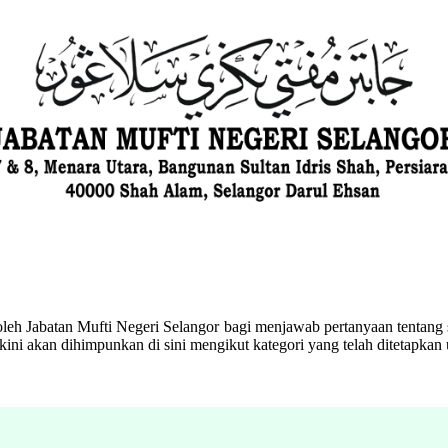
eh Jabatan Mufti Negeri Selangor bagi menjawab pertanyaan tentang s
ini akan dihimpunkan di sini mengikut kategori yang telah ditetapka