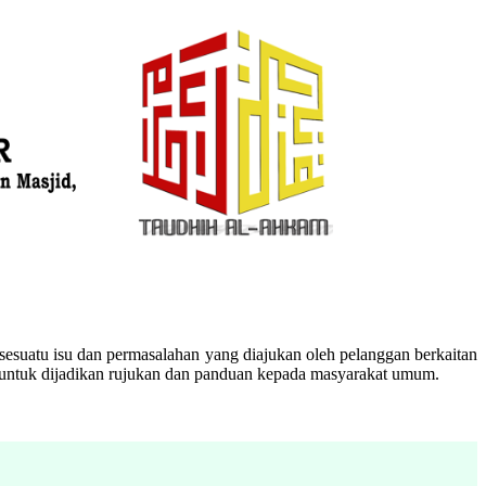
esuatu isu dan permasalahan yang diajukan oleh pelanggan berkaitan
n untuk dijadikan rujukan dan panduan kepada masyarakat umum.