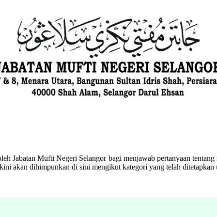
eh Jabatan Mufti Negeri Selangor bagi menjawab pertanyaan tentang s
ini akan dihimpunkan di sini mengikut kategori yang telah ditetapka