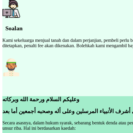
Soalan
Kami sekeluarga menjual tanah dan dalam perjanjian, pembeli perlu b
ditetapkan, penalti fee akan dikenakan. Bolehkah kami mengambil bay
وعليكم السلام ورحمة الله وبركاته
 أشرف الأنبياء المرسلين وعلى أله وصحبه أجمعين أما بعد
Secara asasnya, dalam hukum syarak, sebarang bentuk denda atau pen
unsur riba. Hal ini berdasarkan kaedah: