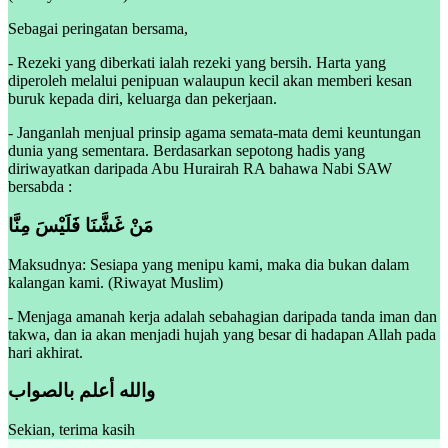
Sebagai peringatan bersama,
- Rezeki yang diberkati ialah rezeki yang bersih. Harta yang
diperoleh melalui penipuan walaupun kecil akan memberi kesan
buruk kepada diri, keluarga dan pekerjaan.
- Janganlah menjual prinsip agama semata-mata demi keuntungan
dunia yang sementara. Berdasarkan sepotong hadis yang
diriwayatkan daripada Abu Hurairah RA bahawa Nabi SAW
bersabda :
مَنْ غَشَّنَا فَلَيْسَ مِنَّا
Maksudnya: Sesiapa yang menipu kami, maka dia bukan dalam
kalangan kami. (Riwayat Muslim)
- Menjaga amanah kerja adalah sebahagian daripada tanda iman dan
takwa, dan ia akan menjadi hujah yang besar di hadapan Allah pada
hari akhirat.
والله أعلم بالصواب
Sekian, terima kasih