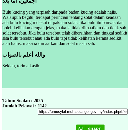
أجمعين، أما بعد
Bulu kucing yang terpisah daripada badan kucing adalah najis.
Walaupun begitu, terdapat perincian tentang solat dalam keadaan
ada bulu kucing melekat di pakaian solat. Jika bulu itu banyak dan
boleh kelihatan dengan jelas, maka ia tidak dimaafkan dan tidak sah
solat tersebut. Jika bulu tersebut telah dibersihkan dan tinggal sedikit
sisa bulu tersebut atau ada bulu tapi tidak kelihatan kerana sedikit
atau halus, maka ia dimaafkan dan solat masih sah.
والله أعلم بالصواب
Sekian, terima kasih.
Tahun Soalan : 2025
Jumlah Pelawat : 1142