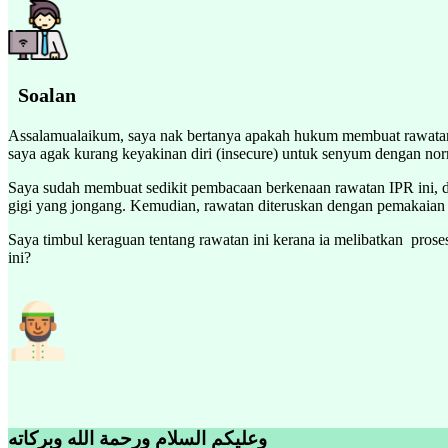
Soalan
Assalamualaikum, saya nak bertanya apakah hukum membuat rawatan In
saya agak kurang keyakinan diri (insecure) untuk senyum dengan nor
Saya sudah membuat sedikit pembacaan berkenaan rawatan IPR ini, d
gigi yang jongang. Kemudian, rawatan diteruskan dengan pemakaian 'i
Saya timbul keraguan tentang rawatan ini kerana ia melibatkan pros
ini?
وعليكم السلام ورحمة الله وبركاته