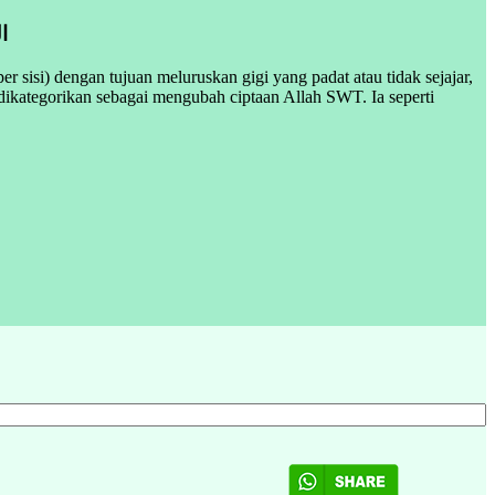
ا
r sisi) dengan tujuan meluruskan gigi yang padat atau tidak sejajar,
 dikategorikan sebagai mengubah ciptaan Allah SWT. Ia seperti