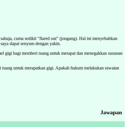
ahaja, cuma sedikit "flared out" (jongang). Hal ini menyebabkan
a saya dapat senyum dengan yakin.
amel gigi bagi memberi ruang untuk merapat dan menegakkan susunan
beri ruang untuk merapatkan gigi. Apakah hukum melakukan rawatan
Jawapan