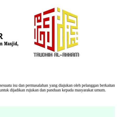
esuatu isu dan permasalahan yang diajukan oleh pelanggan berkaitan
n untuk dijadikan rujukan dan panduan kepada masyarakat umum.