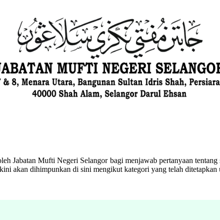
eh Jabatan Mufti Negeri Selangor bagi menjawab pertanyaan tentang s
ini akan dihimpunkan di sini mengikut kategori yang telah ditetapka