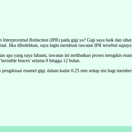
terproximal Reduction (IPR) pada gigi ya? Gigi saya baik dan sihat s
mal. Jika dibolehkan, saya ingin membuat rawatan IPR tersebut supay
an apa yang saya fahami, rawatan ini melibatkan proses mengikis en
nvisible braces' selama 9 hingga 12 bulan.
es pengikisan enamel gigi, dalam kadar 0.25 mm setiap sisi bagi mem