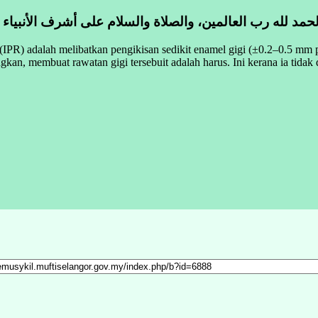
لحمد لله رب العالمين، والصلاة والسلام على أشرف الأنبياء
(IPR) adalah melibatkan pengikisan sedikit enamel gigi (±0.2–0.5 mm pe
kan, membuat rawatan gigi tersebuit adalah harus. Ini kerana ia tidak