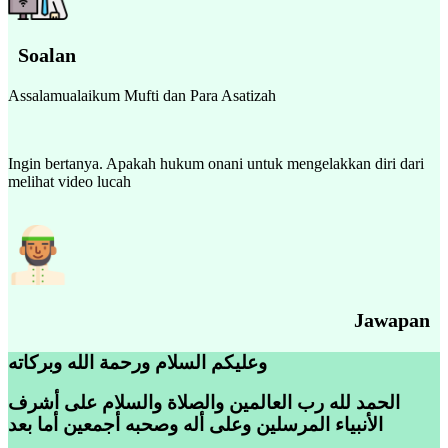
Soalan
Assalamualaikum Mufti dan Para Asatizah
Ingin bertanya. Apakah hukum onani untuk mengelakkan diri dari
melihat video lucah
Jawapan
وعليكم السلام ورحمة الله وبركاته
الحمد لله رب العالمين والصلاة والسلام على أشرف
الأنبياء المرسلين وعلى أله وصحبه أجمعين أما بعد