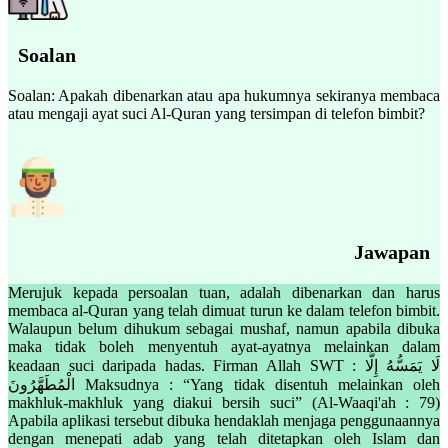
Soalan
Soalan: Apakah dibenarkan atau apa hukumnya sekiranya membaca
atau mengaji ayat suci Al-Quran yang tersimpan di telefon bimbit?
Jawapan
Merujuk kepada persoalan tuan, adalah dibenarkan dan harus
membaca al-Quran yang telah dimuat turun ke dalam telefon bimbit.
Walaupun belum dihukum sebagai mushaf, namun apabila dibuka
maka tidak boleh menyentuh ayat-ayatnya melainkan dalam
keadaan suci daripada hadas. Firman Allah SWT : لَا يَمَسُّهُ إِلَّا
الْمُطَهَّرُونَ Maksudnya : “Yang tidak disentuh melainkan oleh
makhluk-makhluk yang diakui bersih suci” (Al-Waaqi'ah : 79)
Apabila aplikasi tersebut dibuka hendaklah menjaga penggunaannya
dengan menepati adab yang telah ditetapkan oleh Islam dan