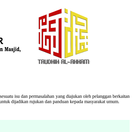
esuatu isu dan permasalahan yang diajukan oleh pelanggan berkaitan
n untuk dijadikan rujukan dan panduan kepada masyarakat umum.