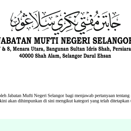
eh Jabatan Mufti Negeri Selangor bagi menjawab pertanyaan tentang s
ini akan dihimpunkan di sini mengikut kategori yang telah ditetapka