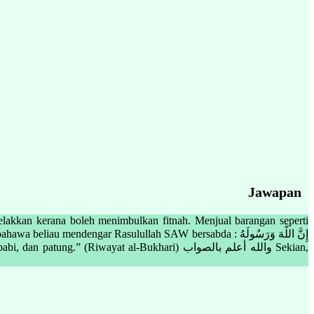
Jawapan
elakkan kerana boleh menimbulkan fitnah. Menjual barangan seperti
dengar Rasulullah SAW bersabda : إِنَّ اللَّهَ وَرَسُولَهُ