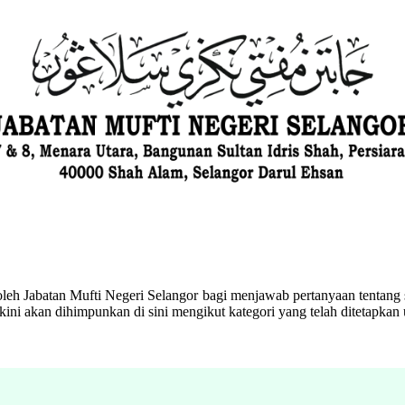
eh Jabatan Mufti Negeri Selangor bagi menjawab pertanyaan tentang s
ini akan dihimpunkan di sini mengikut kategori yang telah ditetapka