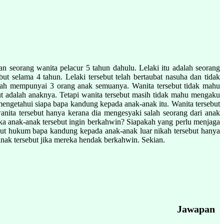
an seorang wanita pelacur 5 tahun dahulu. Lelaki itu adalah seorang
but selama 4 tahun. Lelaki tersebut telah bertaubat nasuha dan tidak
 telah mempunyai 3 orang anak semuanya. Wanita tersebut tidak mahu
ut adalah anaknya. Tetapi wanita tersebut masih tidak mahu mengaku
k mengetahui siapa bapa kandung kepada anak-anak itu. Wanita tersebut
anita tersebut hanya kerana dia mengesyaki salah seorang dari anak
ika anak-anak tersebut ingin berkahwin? Siapakah yang perlu menjaga
ut hukum bapa kandung kepada anak-anak luar nikah tersebut hanya
nak tersebut jika mereka hendak berkahwin. Sekian.
Jawapan