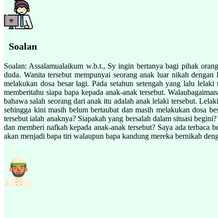
Soalan
Soalan: Assalamualaikum w.b.t., Sy ingin bertanya bagi pihak orang
duda. Wanita tersebut mempunyai seorang anak luar nikah dengan lela
melakukan dosa besar lagi. Pada setahun setengah yang lalu lelaki
memberitahu siapa bapa kepada anak-anak tersebut. Walaubagaimanap
bahawa salah seorang dari anak itu adalah anak lelaki tersebut. Lela
sehingga kini masih belum bertaubat dan masih melakukan dosa besa
tersebut ialah anaknya? Siapakah yang bersalah dalam situasi begin
dan memberi nafkah kepada anak-anak tersebut? Saya ada terbaca 
akan menjadi bapa tiri walaupun bapa kandung mereka bernikah denga