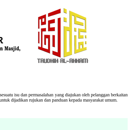
esuatu isu dan permasalahan yang diajukan oleh pelanggan berkaitan
n untuk dijadikan rujukan dan panduan kepada masyarakat umum.