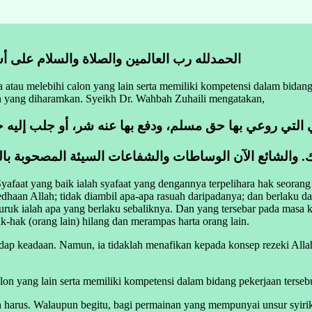
الحمدلله رب العالمين والصلاة والسلام على أش
atau melebihi calon yang lain serta memiliki kompetensi dalam bidan
tan yang diharamkan. Syeikh Dr. Wahbah Zuhaili mengatakan,
لتي روعي بها حق مسلم، ودفع بها عنه شر، أو جلب إليه خير
. والشائع الآن الوساطات والشفاعات السيئة المصحوبة بالم
 Syafaat yang baik ialah syafaat yang dengannya terpelihara hak seoran
dhaan Allah; tidak diambil apa-apa rasuah daripadanya; dan berlaku 
ruk ialah apa yang berlaku sebaliknya. Dan yang tersebar pada masa k
-hak (orang lain) hilang dan merampas harta orang lain.
rhadap keadaan. Namun, ia tidaklah menafikan kepada konsep rezeki All
n yang lain serta memiliki kompetensi dalam bidang pekerjaan tersebut,
 harus. Walaupun begitu, bagi permainan yang mempunyai unsur syirik