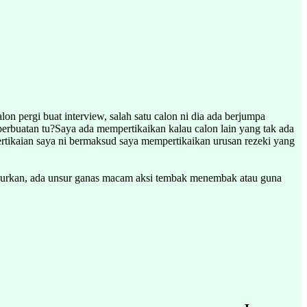
n pergi buat interview, salah satu calon ni dia ada berjumpa
perbuatan tu?Saya ada mempertikaikan kalau calon lain yang tak ada
rtikaian saya ni bermaksud saya mempertikaikan urusan rezeki yang
burkan, ada unsur ganas macam aksi tembak menembak atau guna