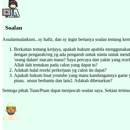
Soalan
Assalamualaikum...sy hafiz, dan sy ingin bertanya soalan tentang kem
Berkaitan tentang kerjaya, apakah hukum apabila menggunakan '
dengan pengarah/org yg ada pengaruh untuk minta untuk mendap
'orang dalam' macam mana? Saya percaya dan yakin yang rezeki
Allah dah tentukan pada calon yang dapat tu?
Adakah halal rezeki perkerjaan yg calon itu dapat?
Apakah hukum buat youtube yang mana kandungannya game yang
pisau, unsur berhantu dan lain2. Adakah dibenarkan?
Semoga pihak Tuan/Puan dapat menjawab soalan saya. Sekian terima 