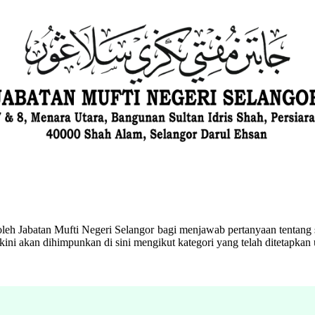
eh Jabatan Mufti Negeri Selangor bagi menjawab pertanyaan tentang s
ini akan dihimpunkan di sini mengikut kategori yang telah ditetapka