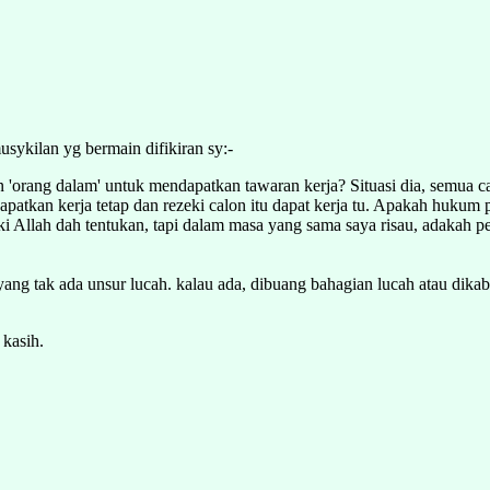
usykilan yg bermain difikiran sy:-
orang dalam' untuk mendapatkan tawaran kerja? Situasi dia, semua calo
atkan kerja tetap dan rezeki calon itu dapat kerja tu. Apakah hukum 
 Allah dah tentukan, tapi dalam masa yang sama saya risau, adakah pe
 tak ada unsur lucah. kalau ada, dibuang bahagian lucah atau dika
kasih.