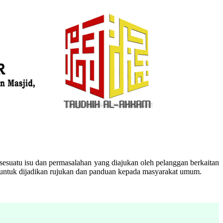
esuatu isu dan permasalahan yang diajukan oleh pelanggan berkaitan
n untuk dijadikan rujukan dan panduan kepada masyarakat umum.