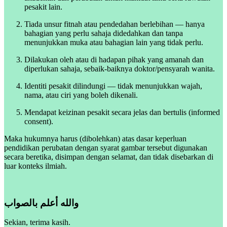
pesakit lain.
Tiada unsur fitnah atau pendedahan berlebihan — hanya
bahagian yang perlu sahaja didedahkan dan tanpa
menunjukkan muka atau bahagian lain yang tidak perlu.
Dilakukan oleh atau di hadapan pihak yang amanah dan
diperlukan sahaja, sebaik-baiknya doktor/pensyarah wanita.
Identiti pesakit dilindungi — tidak menunjukkan wajah,
nama, atau ciri yang boleh dikenali.
Mendapat keizinan pesakit secara jelas dan bertulis (informed
consent).
Maka hukumnya harus (dibolehkan) atas dasar keperluan
pendidikan perubatan dengan syarat gambar tersebut digunakan
secara beretika, disimpan dengan selamat, dan tidak disebarkan di
luar konteks ilmiah.
والله أعلم بالصواب
Sekian, terima kasih.