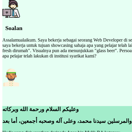
Soalan
Assalamualaikum. Saya bekerja sebagai seorang Web Developer di sebuah
saya bekerja untuk tujuan showcasing sahaja apa yang pelajar telah l
fresh dirumah". Visualnya pun ada menunjukkan "glass beer". Persoal
apa pelajar telah lakukan di institusi syarikat kami?
وعليكم السلام ورحمة الله وبركاته
 والمرسلين سيدنا محمد، وعلى آله وصحبه أجمعين، أما بعد