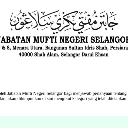
eh Jabatan Mufti Negeri Selangor bagi menjawab pertanyaan tentang s
ini akan dihimpunkan di sini mengikut kategori yang telah ditetapka