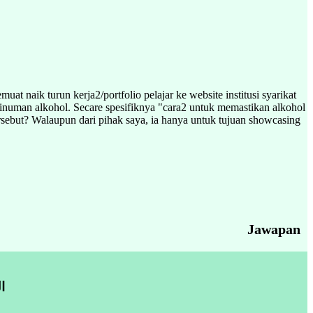
t naik turun kerja2/portfolio pelajar ke website institusi syarikat
g minuman alkohol. Secare spesifiknya "cara2 untuk memastikan alkohol
rsebut? Walaupun dari pihak saya, ia hanya untuk tujuan showcasing
Jawapan
ا