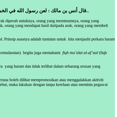
قال أنس بن مالك : لعن رسول الله في الخمر عشرة : عاصرها ومعتصرها وشاربها وحاملها والمحمولة إليه وساقيها وبائعها وآكل ثمنها والمشتري لها والمشتراة له..
arak diperah untuknya, orang yang meminumnya, orang yang
, orang yang mendapat hasil daripada arak, orang yang membeli
. Prinsip asasnya adalah tuntutan untuk kita menjauhi perkara haram
kemudaratan) begitu juga memahami
fiqh ma’alat al-af’aal
(fiqh
ra yang haram dan tidak terlibat dalam sebarang urusan yang
erana boleh dilihat mempromosikan atau menggalakkan aktiviti
ebut, maka lakukan dengan tanpa kerelaan atau meminta pegawai