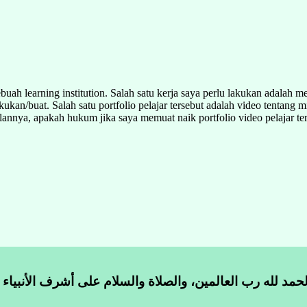
 learning institution. Salah satu kerja saya perlu lakukan adalah memua
akukan/buat. Salah satu portfolio pelajar tersebut adalah video tentan
annya, apakah hukum jika saya memuat naik portfolio video pelajar te
لحمد لله رب العالمين، والصلاة والسلام على أشرف الأنبياء