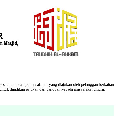
esuatu isu dan permasalahan yang diajukan oleh pelanggan berkaitan
n untuk dijadikan rujukan dan panduan kepada masyarakat umum.