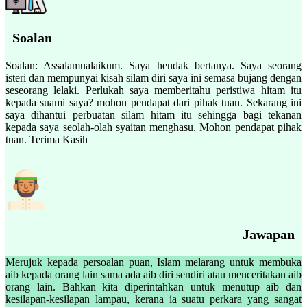
Soalan
Soalan: Assalamualaikum. Saya hendak bertanya. Saya seorang
isteri dan mempunyai kisah silam diri saya ini semasa bujang dengan
seseorang lelaki. Perlukah saya memberitahu peristiwa hitam itu
kepada suami saya? mohon pendapat dari pihak tuan. Sekarang ini
saya dihantui perbuatan silam hitam itu sehingga bagi tekanan
kepada saya seolah-olah syaitan menghasu. Mohon pendapat pihak
tuan. Terima Kasih
Jawapan
Merujuk kepada persoalan puan, Islam melarang untuk membuka
aib kepada orang lain sama ada aib diri sendiri atau menceritakan aib
orang lain. Bahkan kita diperintahkan untuk menutup aib dan
kesilapan-kesilapan lampau, kerana ia suatu perkara yang sangat