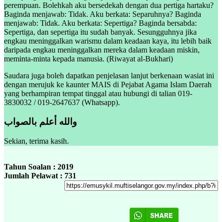
perempuan. Bolehkah aku bersedekah dengan dua pertiga hartaku?
Baginda menjawab: Tidak. Aku berkata: Separuhnya? Baginda
menjawab: Tidak. Aku berkata: Sepertiga? Baginda bersabda:
Sepertiga, dan sepertiga itu sudah banyak. Sesungguhnya jika
engkau meninggalkan warismu dalam keadaan kaya, itu lebih baik
daripada engkau meninggalkan mereka dalam keadaan miskin,
meminta-minta kepada manusia. (Riwayat al-Bukhari)
Saudara juga boleh dapatkan penjelasan lanjut berkenaan wasiat ini
dengan merujuk ke kaunter MAIS di Pejabat Agama Islam Daerah
yang berhampiran tempat tinggal atau hubungi di talian 019-
3830032 / 019-2647637 (Whatsapp).
والله أعلم بالصواب
Sekian, terima kasih.
Tahun Soalan : 2019
Jumlah Pelawat : 731