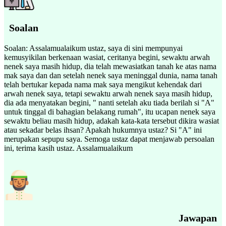
Soalan
Soalan: Assalamualaikum ustaz, saya di sini mempunyai
kemusyikilan berkenaan wasiat, ceritanya begini, sewaktu arwah
nenek saya masih hidup, dia telah mewasiatkan tanah ke atas nama
mak saya dan dan setelah nenek saya meninggal dunia, nama tanah
telah bertukar kepada nama mak saya mengikut kehendak dari
arwah nenek saya, tetapi sewaktu arwah nenek saya masih hidup,
dia ada menyatakan begini, " nanti setelah aku tiada berilah si "A"
untuk tinggal di bahagian belakang rumah", itu ucapan nenek saya
sewaktu beliau masih hidup, adakah kata-kata tersebut dikira wasiat
atau sekadar belas ihsan? Apakah hukumnya ustaz? Si "A" ini
merupakan sepupu saya. Semoga ustaz dapat menjawab persoalan
ini, terima kasih ustaz. Assalamualaikum
Jawapan