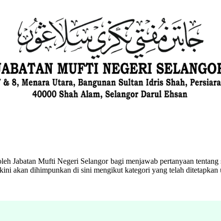
eh Jabatan Mufti Negeri Selangor bagi menjawab pertanyaan tentang s
ini akan dihimpunkan di sini mengikut kategori yang telah ditetapka