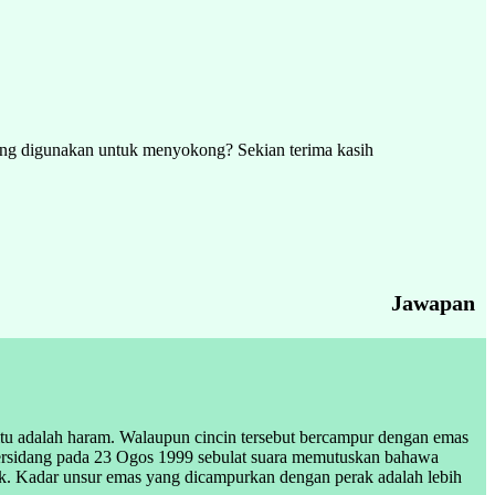
ang digunakan untuk menyokong? Sekian terima kasih
Jawapan
itu adalah haram. Walaupun cincin tersebut bercampur dengan emas
 bersidang pada 23 Ogos 1999 sebulat suara memutuskan bahawa
rak. Kadar unsur emas yang dicampurkan dengan perak adalah lebih