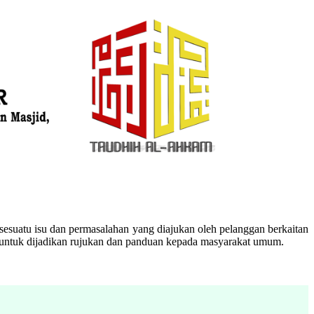
esuatu isu dan permasalahan yang diajukan oleh pelanggan berkaitan
n untuk dijadikan rujukan dan panduan kepada masyarakat umum.