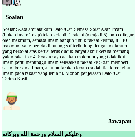
Soalan
Soalan: Assalamualaikum Dato'/Ust. Semasa Solat Asar, Imam
(bukan Imam Tetap) telah terlebih 1 rakaat (menjadi 5) tanpa ditegur
oleh makmum, semasa Imam bangun untuk rakaat kelima, 8 - 10
makmum yang berada di hujung saf terlindung dengan makmum
yang bersolat atas kerusi terus duduk tahyat akhir kerana memang
yakin rakaat ke 4. Soalan saya adakah makmum yang tidak ikut
Imam perlu menunggu Imam selesaikan rakaat ke 5 dan memberi
salam bersama Imam, atau mufarakah kerana sudah tidak mengikut
Imam pada rakaat yang lebih tu. Mohon penjelasan Dato'/Ust.
Terima Kasih.
Jawapan
وعليكم السلام ورحمة الله وبركاته