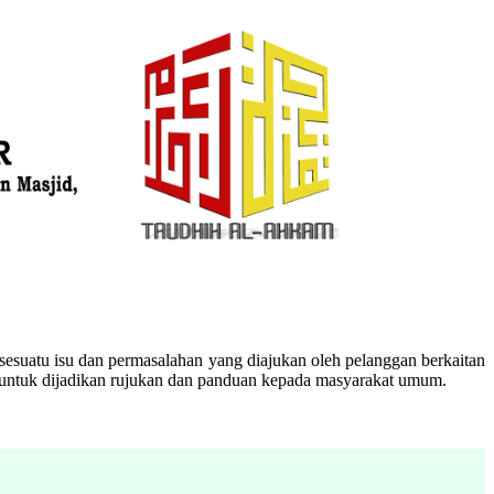
esuatu isu dan permasalahan yang diajukan oleh pelanggan berkaitan
n untuk dijadikan rujukan dan panduan kepada masyarakat umum.