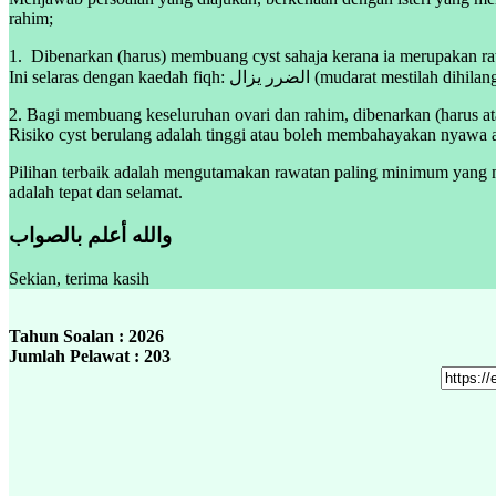
rahim;
1. Dibenarkan (harus) membuang cyst sahaja kerana ia merupakan ra
2. Bagi membuang keseluruhan ovari dan rahim, dibenarkan (harus a
Risiko cyst berulang adalah tinggi atau boleh membahayakan nyawa ata
Pilihan terbaik adalah mengutamakan rawatan paling minimum yang 
adalah tepat dan selamat.
والله أعلم بالصواب
Sekian, terima kasih
Tahun Soalan : 2026
Jumlah Pelawat : 203