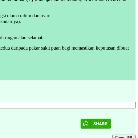
si utama rahim dan ovari.
rat ditentukan menurut kadarnya).
h ringan atau selamat.
dua daripada pakar sakit puan bagi memastikan keputusan dibuat
Copy URL