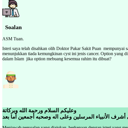
Soalan
ASM Tuan.
Isteri saya telah disahkan olih Doktor Pakar Sakit Puan mempunyai 
menunjukkan tiada kemungkinan cyst ini jenis cancer. Option yang di
dalam Islam jika option mebuang kesemua rahim itu dibuat?
وعليكم السلام ورحمة الله وبركاتة
 أشرف الأنبياء المرسلين وعلى اله وصحبه أجمعين أما بعد
Menjawab persoalan yang diajukan, berkenaan dengan isteri yang m