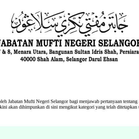
eh Jabatan Mufti Negeri Selangor bagi menjawab pertanyaan tentang s
ini akan dihimpunkan di sini mengikut kategori yang telah ditetapka