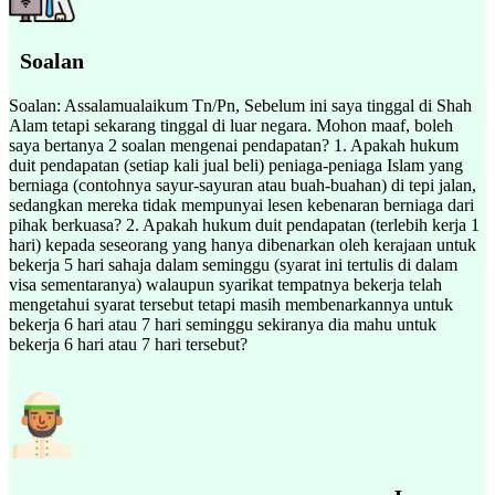
Soalan
Soalan: Assalamualaikum Tn/Pn, Sebelum ini saya tinggal di Shah
Alam tetapi sekarang tinggal di luar negara. Mohon maaf, boleh
saya bertanya 2 soalan mengenai pendapatan? 1. Apakah hukum
duit pendapatan (setiap kali jual beli) peniaga-peniaga Islam yang
berniaga (contohnya sayur-sayuran atau buah-buahan) di tepi jalan,
sedangkan mereka tidak mempunyai lesen kebenaran berniaga dari
pihak berkuasa? 2. Apakah hukum duit pendapatan (terlebih kerja 1
hari) kepada seseorang yang hanya dibenarkan oleh kerajaan untuk
bekerja 5 hari sahaja dalam seminggu (syarat ini tertulis di dalam
visa sementaranya) walaupun syarikat tempatnya bekerja telah
mengetahui syarat tersebut tetapi masih membenarkannya untuk
bekerja 6 hari atau 7 hari seminggu sekiranya dia mahu untuk
bekerja 6 hari atau 7 hari tersebut?