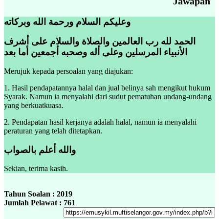
Jawapan
وعليكم السلام ورحمة الله وبركاته
الحمد لله رب العالمين والصلاة والسلام على أشرف
الأنبياء المرسلين وعلى أله وصحبه أجمعين أما بعد
Merujuk kepada persoalan yang diajukan:
1. Hasil pendapatannya halal dan jual belinya sah mengikut hukum
Syarak. Namun ia menyalahi dari sudut pematuhan undang-undang
yang berkuatkuasa.
2. Pendapatan hasil kerjanya adalah halal, namun ia menyalahi
peraturan yang telah ditetapkan.
والله أعلم بالصواب
Sekian, terima kasih.
Tahun Soalan : 2019
Jumlah Pelawat : 761