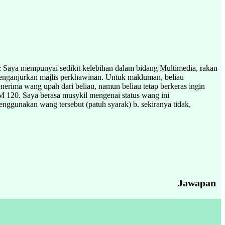
t: Saya mempunyai sedikit kelebihan dalam bidang Multimedia, rakan
enganjurkan majlis perkhawinan. Untuk makluman, beliau
erima wang upah dari beliau, namun beliau tetap berkeras ingin
 120. Saya berasa musykil mengenai status wang ini
nggunakan wang tersebut (patuh syarak) b. sekiranya tidak,
Jawapan