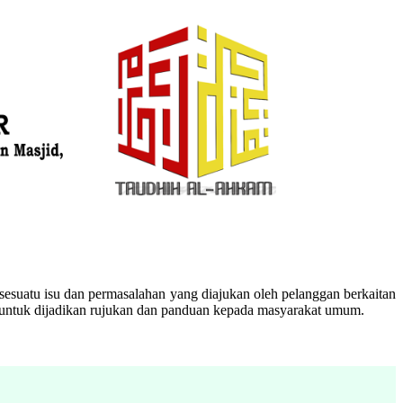
esuatu isu dan permasalahan yang diajukan oleh pelanggan berkaitan
n untuk dijadikan rujukan dan panduan kepada masyarakat umum.