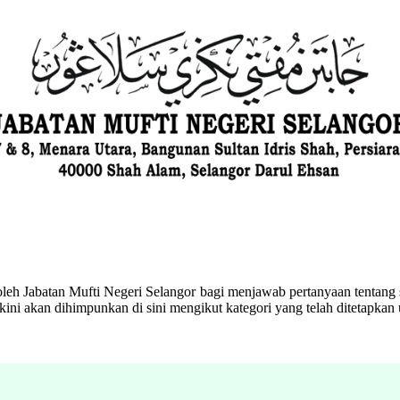
eh Jabatan Mufti Negeri Selangor bagi menjawab pertanyaan tentang s
ini akan dihimpunkan di sini mengikut kategori yang telah ditetapka