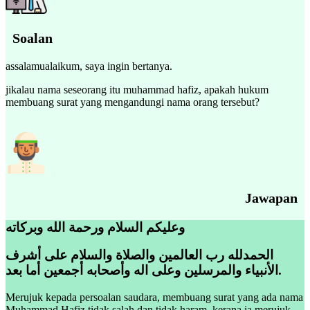
Soalan
assalamualaikum, saya ingin bertanya.
jikalau nama seseorang itu muhammad hafiz, apakah hukum
membuang surat yang mengandungi nama orang tersebut?
Jawapan
وعليكم السلام ورحمة الله وبركاته
الحمدلله رب العالمين والصلاة والسلام على أشرف
الأنبياء والمرسلين وعلى اله وأصحابه أجمعين أما بعد.
Merujuk kepada persoalan saudara, membuang surat yang ada nama
Muhammad Hafiz tidak salah dan tidak haram, kerana ia merujuk