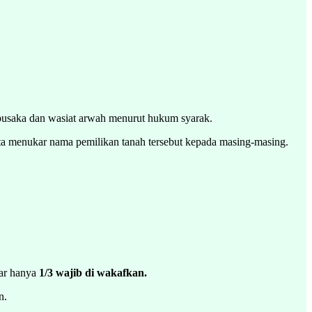
pusaka dan wasiat arwah menurut hukum syarak.
ta menukar nama pemilikan tanah tersebut kepada masing-masing.
gar hanya
1/3 wajib di wakafkan.
n.