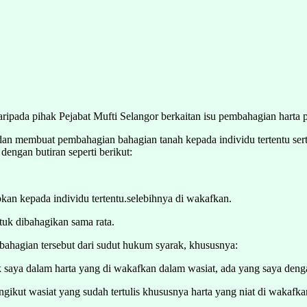
ipada pihak Pejabat Mufti Selangor berkaitan isu pembahagian harta 
an membuat pembahagian bahagian tanah kepada individu tertentu ser
dengan butiran seperti berikut:
kan kepada individu tertentu.selebihnya di wakafkan.
tuk dibahagikan sama rata.
bahagian tersebut dari sudut hukum syarak, khususnya:
saya dalam harta yang di wakafkan dalam wasiat, ada yang saya den
ngikut wasiat yang sudah tertulis khususnya harta yang niat di wakafka