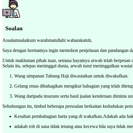
Soalan
Assalamualaikum warahmatullahi wabarakatuh,
Saya dengan hormatnya ingin memohon penjelasan dan pandangan dar
Untuk makluman pihak tuan, semasa hayatnya arwah telah berpesan d
Selain itu, selepas meninggal dunia, arwah turut meninggalkan wasiat 
Wang simpanan Tabung Haji diwasiatkan untuk diwakafkan.
Gelang emas dibahagikan mengikut bahagian yang telah ditetap
Wang daripada insurans serta hasil jualan kenderaan diminta un
Sehubungan itu, timbul beberapa persoalan berkaitan kedudukan pem
Kesahan pembahagian harta yang di wakafkan.Adakah ada hak 
adakah roh di sana tidak tenang atau kecewa bila saya tidak me