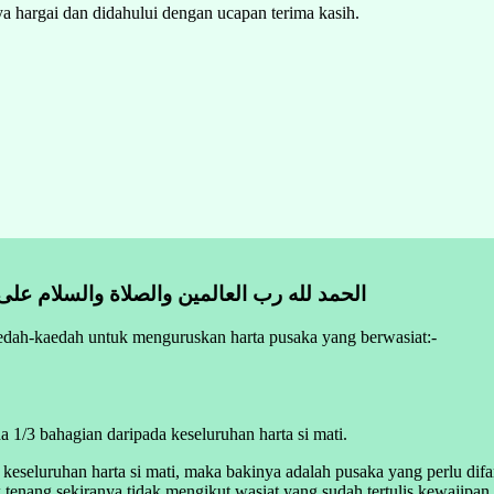
ya hargai dan didahului dengan ucapan terima kasih.
الحمد لله رب العالمين والصلاة والسلام على أشرف الأنبياء المرسلين وعلى اله وصحبه أجمعين أما بعد
dah-kaedah untuk menguruskan harta pusaka yang berwasiat:-
a 1/3 bahagian daripada keseluruhan harta si mati.
a keseluruhan harta si mati, maka bakinya adalah pusaka yang perlu di
ak tenang sekiranya tidak mengikut wasiat yang sudah tertulis kewajipan