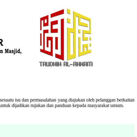
esuatu isu dan permasalahan yang diajukan oleh pelanggan berkaitan
n untuk dijadikan rujukan dan panduan kepada masyarakat umum.