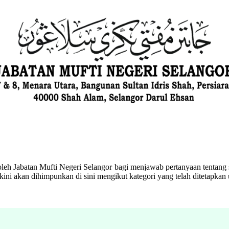
eh Jabatan Mufti Negeri Selangor bagi menjawab pertanyaan tentang s
ini akan dihimpunkan di sini mengikut kategori yang telah ditetapka