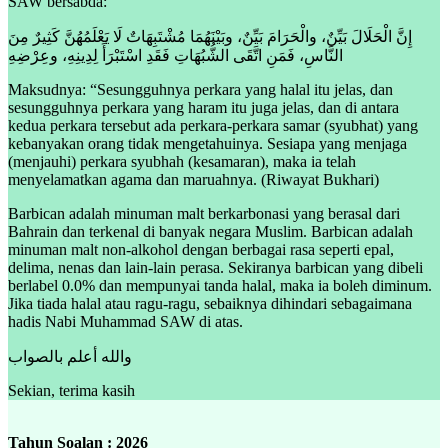
SAW bersabda:
إِنَّ الْحَلَالَ بَيِّنٌ، والْحَرَامَ بَيِّنٌ، وبَيْنَهُمَا مُشْتَبِهَاتٌ لَا يَعْلَمُهُنَّ كَثِيرٌ مِنَ
النَّاسِ، فَمَنِ اتَّقَى الشُّبُهَاتِ فَقَدِ اسْتَبْرَأَ لِدِينِهِ، وعِرْضِهِ
Maksudnya: “Sesungguhnya perkara yang halal itu jelas, dan
sesungguhnya perkara yang haram itu juga jelas, dan di antara
kedua perkara tersebut ada perkara-perkara samar (syubhat) yang
kebanyakan orang tidak mengetahuinya. Sesiapa yang menjaga
(menjauhi) perkara syubhah (kesamaran), maka ia telah
menyelamatkan agama dan maruahnya. (Riwayat Bukhari)
Barbican adalah minuman malt berkarbonasi yang berasal dari
Bahrain dan terkenal di banyak negara Muslim. Barbican adalah
minuman malt non-alkohol dengan berbagai rasa seperti epal,
delima, nenas dan lain-lain perasa. Sekiranya barbican yang dibeli
berlabel 0.0% dan mempunyai tanda halal, maka ia boleh diminum.
Jika tiada halal atau ragu-ragu, sebaiknya dihindari sebagaimana
hadis Nabi Muhammad SAW di atas.
والله أعلم بالصواب
Sekian, terima kasih
Tahun Soalan : 2026