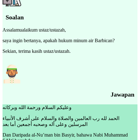
Soalan
Assalamualaikum ustaz/ustazah,
saya ingin bertanya, apakah hukum minum air Barbican?
Sekian, terima kasih ustaz/ustazah.
Jawapan
وعليكم السلام ورحمة الله وبركاته
الحمد لله رب العالمين والصلاة والسلام على أشرف الأنبياء
المرسلين وعلى أله وصحبه أجمعين أما بعد
Dan Daripada al-Nu’man bin Basyir, bahawa Nabi Muhammad