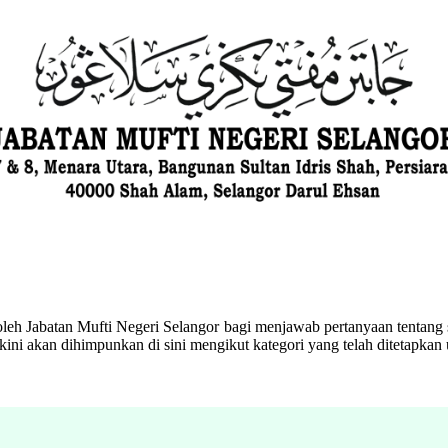
eh Jabatan Mufti Negeri Selangor bagi menjawab pertanyaan tentang s
ini akan dihimpunkan di sini mengikut kategori yang telah ditetapka