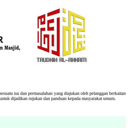
esuatu isu dan permasalahan yang diajukan oleh pelanggan berkaitan
n untuk dijadikan rujukan dan panduan kepada masyarakat umum.