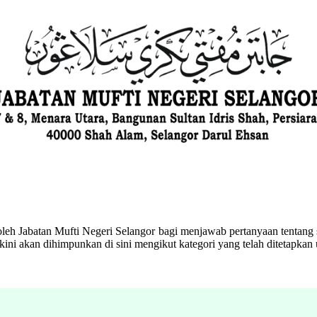
eh Jabatan Mufti Negeri Selangor bagi menjawab pertanyaan tentang s
ini akan dihimpunkan di sini mengikut kategori yang telah ditetapka