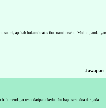
eh ibu suami, apakah hukum keatas ibu suami tersebut.Mohon pandangan
Jawapan
 baik mendapat restu daripada kedua ibu bapa serta doa daripada