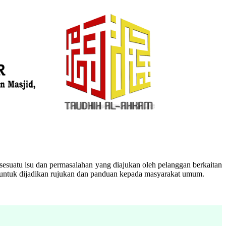
esuatu isu dan permasalahan yang diajukan oleh pelanggan berkaitan
n untuk dijadikan rujukan dan panduan kepada masyarakat umum.