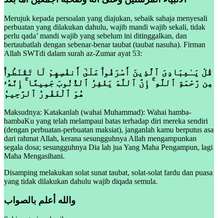
Merujuk kepada persoalan yang diajukan, sebaik sahaja menyesali
perbuatan yang dilakukan dahulu, wajib mandi wajib sekali, tidak
perlu qada’ mandi wajib yang sebelum ini ditinggalkan, dan
bertaubatlah dengan sebenar-benar taubat (taubat nasuha). Firman
Allah SWTdi dalam surah az-Zumar ayat 53:
قُلْ يَـٰعِبَادِىَ ٱلَّذِينَ أَسْرَفُوا۟ عَلَىٰٓ أَنفُسِهِمْ لَا تَقْنَطُوا۟
مِن رَّحْمَةِ ٱللَّهِ ۚ إِنَّ ٱللَّهَ يَغْفِرُ ٱلذُّنُوبَ جَمِيعًا ۚ إِنَّهُۥ
هُوَ ٱلْغَفُورُ ٱلرَّحِيمُ
Maksudnya: Katakanlah (wahai Muhammad): Wahai hamba-
hambaKu yang telah melampaui batas terhadap diri mereka sendiri
(dengan perbuatan-perbuatan maksiat), janganlah kamu berputus asa
dari rahmat Allah, kerana sesungguhnya Allah mengampunkan
segala dosa; sesungguhnya Dia lah jua Yang Maha Pengampun, lagi
Maha Mengasihani.
Disamping melakukan solat sunat taubat, solat-solat fardu dan puasa
yang tidak dilakukan dahulu wajib diqada semula.
والله أعلم بالصواب