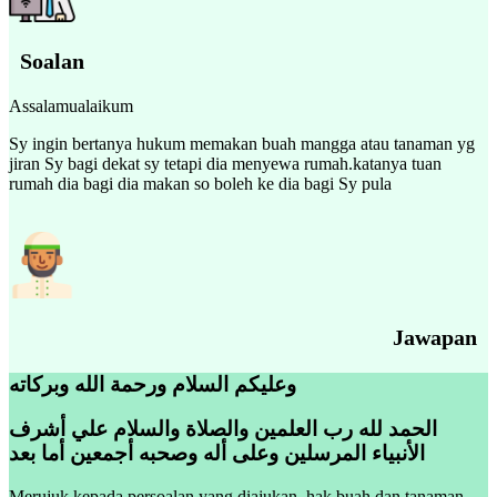
Soalan
Assalamualaikum
Sy ingin bertanya hukum memakan buah mangga atau tanaman yg
jiran Sy bagi dekat sy tetapi dia menyewa rumah.katanya tuan
rumah dia bagi dia makan so boleh ke dia bagi Sy pula
Jawapan
وعليكم السلام ورحمة الله وبركاته
الحمد لله رب العلمين والصلاة والسلام علي أشرف
الأنبياء المرسلين وعلى أله وصحبه أجمعين أما بعد
Merujuk kepada persoalan yang diajukan, hak buah dan tanaman