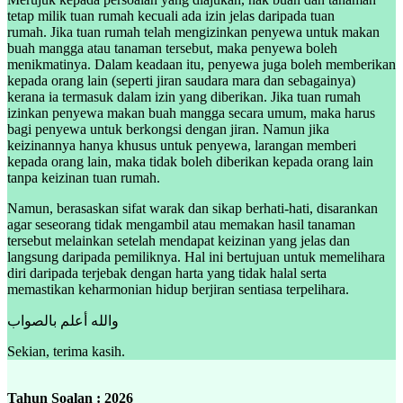
tetap milik tuan rumah kecuali ada izin jelas daripada tuan
rumah. Jika tuan rumah telah mengizinkan penyewa untuk makan
buah mangga atau tanaman tersebut, maka penyewa boleh
menikmatinya. Dalam keadaan itu, penyewa juga boleh memberikan
kepada orang lain (seperti jiran saudara mara dan sebagainya)
kerana ia termasuk dalam izin yang diberikan. Jika tuan rumah
izinkan penyewa makan buah mangga secara umum, maka harus
bagi penyewa untuk berkongsi dengan jiran. Namun jika
keizinannya hanya khusus untuk penyewa, larangan memberi
kepada orang lain, maka tidak boleh diberikan kepada orang lain
tanpa keizinan tuan rumah.
Namun, berasaskan sifat warak dan sikap berhati-hati, disarankan
agar seseorang tidak mengambil atau memakan hasil tanaman
tersebut melainkan setelah mendapat keizinan yang jelas dan
langsung daripada pemiliknya. Hal ini bertujuan untuk memelihara
diri daripada terjebak dengan harta yang tidak halal serta
memastikan keharmonian hidup berjiran sentiasa terpelihara.
والله أعلم بالصواب
Sekian, terima kasih.
Tahun Soalan : 2026