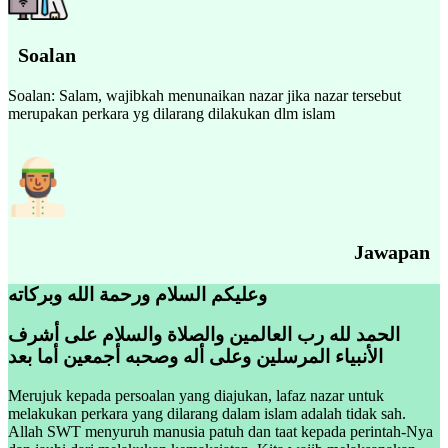
Soalan
Soalan: Salam, wajibkah menunaikan nazar jika nazar tersebut
merupakan perkara yg dilarang dilakukan dlm islam
Jawapan
وعليكم السلام ورحمة الله وبركاته
الحمد لله رب العالمين والصلاة والسلام على أشرف
الأنبياء المرسلين وعلى أله وصحبه أجمعين أما بعد
Merujuk kepada persoalan yang diajukan, lafaz nazar untuk
melakukan perkara yang dilarang dalam islam adalah tidak sah.
Allah SWT menyuruh manusia patuh dan taat kepada perintah-Nya