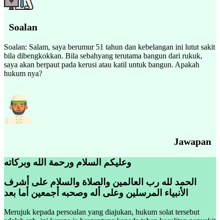
Soalan
Soalan: Salam, saya berumur 51 tahun dan kebelangan ini lutut sakit
bila dibengkokkan. Bila sebahyang terutama bangun dari rukuk,
saya akan berpaut pada kerusi atau katil untuk bangun. Apakah
hukum nya?
Jawapan
وعليكم السلام ورحمة الله وبركاته
الحمد لله رب العالمين والصلاة والسلام على أشرف
الأنبياء المرسلين وعلى أله وصحبه أجمعين أما بعد
Merujuk kepada persoalan yang diajukan, hukum solat tersebut