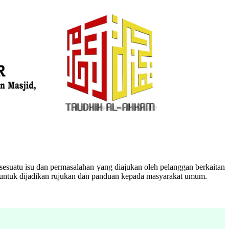
esuatu isu dan permasalahan yang diajukan oleh pelanggan berkaitan
n untuk dijadikan rujukan dan panduan kepada masyarakat umum.