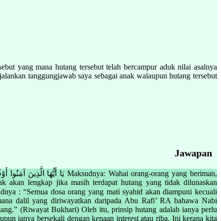
sebut yang mana hutang tersebut telah bercampur aduk nilai asalnya
njalankan tanggungjawab saya sebagai anak walaupun hutang tersebut
Jawapan
k akan lengkap jika masih terdapat hutang yang tidak dilunaskan
mana dalil yang diriwayatkan daripada Abu Rafi’ RA bahawa Nabi
.” (Riwayat Bukhari) Oleh itu, prinsip hutang adalah ianya perlu
n ianya bersekali dengan kenaan interest atau riba. Ini kerana kita