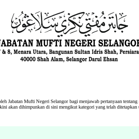
eh Jabatan Mufti Negeri Selangor bagi menjawab pertanyaan tentang s
ini akan dihimpunkan di sini mengikut kategori yang telah ditetapka