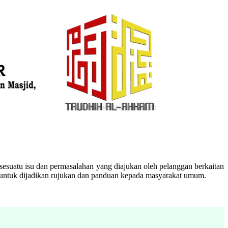
esuatu isu dan permasalahan yang diajukan oleh pelanggan berkaitan
n untuk dijadikan rujukan dan panduan kepada masyarakat umum.