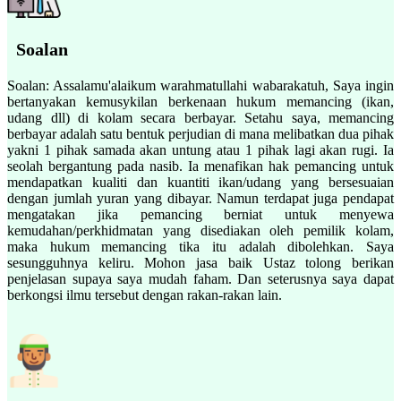
Soalan
Soalan: Assalamu'alaikum warahmatullahi wabarakatuh, Saya ingin
bertanyakan kemusykilan berkenaan hukum memancing (ikan,
udang dll) di kolam secara berbayar. Setahu saya, memancing
berbayar adalah satu bentuk perjudian di mana melibatkan dua pihak
yakni 1 pihak samada akan untung atau 1 pihak lagi akan rugi. Ia
seolah bergantung pada nasib. Ia menafikan hak pemancing untuk
mendapatkan kualiti dan kuantiti ikan/udang yang bersesuaian
dengan jumlah yuran yang dibayar. Namun terdapat juga pendapat
mengatakan jika pemancing berniat untuk menyewa
kemudahan/perkhidmatan yang disediakan oleh pemilik kolam,
maka hukum memancing tika itu adalah dibolehkan. Saya
sesungguhnya keliru. Mohon jasa baik Ustaz tolong berikan
penjelasan supaya saya mudah faham. Dan seterusnya saya dapat
berkongsi ilmu tersebut dengan rakan-rakan lain.