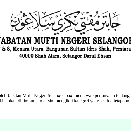
eh Jabatan Mufti Negeri Selangor bagi menjawab pertanyaan tentang s
ini akan dihimpunkan di sini mengikut kategori yang telah ditetapka