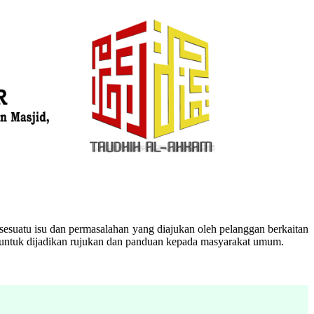
esuatu isu dan permasalahan yang diajukan oleh pelanggan berkaitan
n untuk dijadikan rujukan dan panduan kepada masyarakat umum.