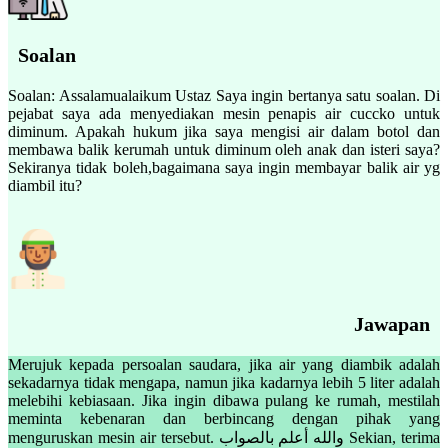
Soalan
Soalan: Assalamualaikum Ustaz Saya ingin bertanya satu soalan. Di
pejabat saya ada menyediakan mesin penapis air cuccko untuk
diminum. Apakah hukum jika saya mengisi air dalam botol dan
membawa balik kerumah untuk diminum oleh anak dan isteri saya?
Sekiranya tidak boleh,bagaimana saya ingin membayar balik air yg
diambil itu?
Jawapan
Merujuk kepada persoalan saudara, jika air yang diambik adalah
sekadarnya tidak mengapa, namun jika kadarnya lebih 5 liter adalah
melebihi kebiasaan. Jika ingin dibawa pulang ke rumah, mestilah
meminta kebenaran dan berbincang dengan pihak yang
menguruskan mesin air tersebut. والله أعلم بالصواب Sekian, terima