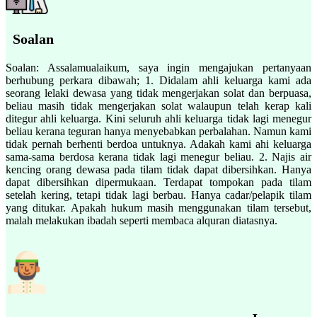
Soalan
Soalan: Assalamualaikum, saya ingin mengajukan pertanyaan
berhubung perkara dibawah; 1. Didalam ahli keluarga kami ada
seorang lelaki dewasa yang tidak mengerjakan solat dan berpuasa,
beliau masih tidak mengerjakan solat walaupun telah kerap kali
ditegur ahli keluarga. Kini seluruh ahli keluarga tidak lagi menegur
beliau kerana teguran hanya menyebabkan perbalahan. Namun kami
tidak pernah berhenti berdoa untuknya. Adakah kami ahi keluarga
sama-sama berdosa kerana tidak lagi menegur beliau. 2. Najis air
kencing orang dewasa pada tilam tidak dapat dibersihkan. Hanya
dapat dibersihkan dipermukaan. Terdapat tompokan pada tilam
setelah kering, tetapi tidak lagi berbau. Hanya cadar/pelapik tilam
yang ditukar. Apakah hukum masih menggunakan tilam tersebut,
malah melakukan ibadah seperti membaca alquran diatasnya.